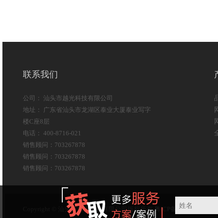
联系我们
公司： 汕头市越光科技有限公司
地址： 广东省汕头市龙湖区泰业大厦泰业写字
楼C座8层
电话： 400-8716-021
销售顾问：703267878
销售顾问：703267878
销售顾问：703267878
Copyright © 汕头市越光科技有限公司版权所有
粤ICP备15093350号-6