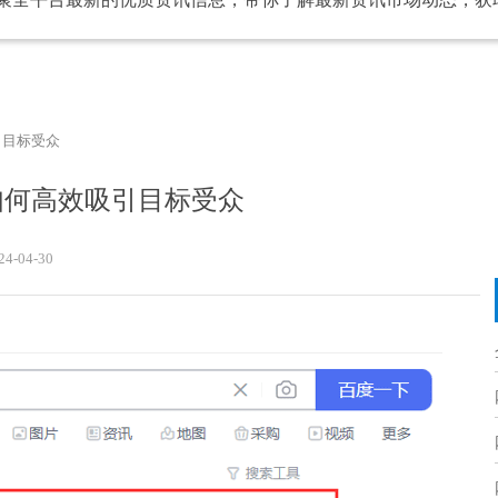
引目标受众
如何高效吸引目标受众
24-04-30