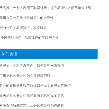
网络推广外包：利用互联网优势，提升品牌知名度及销售业绩
苏州公关公司进行危机公关的必要性
SEO公司：掌握算法，攻克排名
“全网营销推广：品牌建设的互联网之道”
热门资讯
新舆盾：面对突发事件，如何处理网络舆情
广州危机公关公司为企业保驾护航
专业的舆情分析报告应该如何做？新舆盾告诉你
汕头危机公关公司教你舆情危机的应变诀窍
网络舆情解决方式，汕头风控公司为你解答