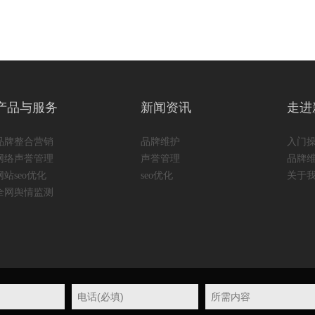
产品与服务
新闻资讯
走进
品牌整合营销
品牌维护
入门
网络声誉管理
声誉管理
品牌
网站seo优化
seo优化
关于
全网舆情监测
百度统计