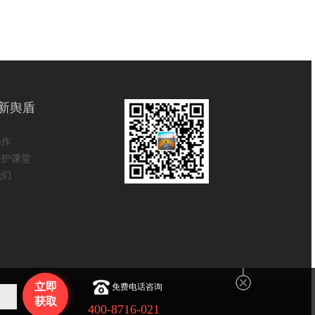
新舆盾
操作
维护课堂
我们
立即
免费电话咨询
获取
400-8716-021