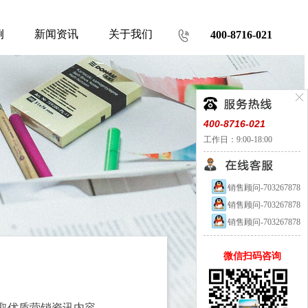
例
新闻资讯
关于我们
400-8716-021
400-8716-021
工作日：9:00-18:00
销售顾问-703267878
销售顾问-703267878
销售顾问-703267878
微信扫码咨询
取优质营销资讯内容。