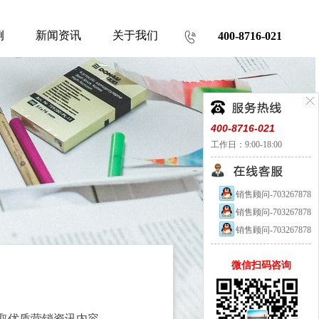
例
新闻资讯
关于我们
400-8716-021
400-8716-021
工作日：9:00-18:00
销售顾问-703267878
销售顾问-703267878
销售顾问-703267878
微信扫码咨询
取优质营销资讯内容。