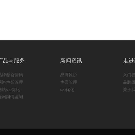
产品与服务
新闻资讯
走进
品牌整合营销
品牌维护
入门
网络声誉管理
声誉管理
品牌
网站seo优化
seo优化
关于
全网舆情监测