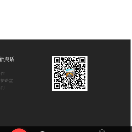
新舆盾
操作
维护课堂
我们