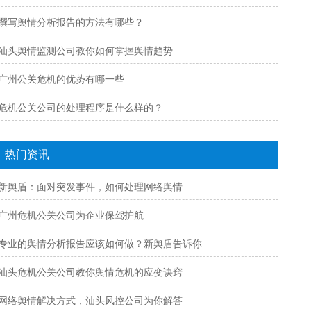
撰写舆情分析报告的方法有哪些？
汕头舆情监测公司教你如何掌握舆情趋势
广州公关危机的优势有哪一些
危机公关公司的处理程序是什么样的？
热门资讯
新舆盾：面对突发事件，如何处理网络舆情
广州危机公关公司为企业保驾护航
专业的舆情分析报告应该如何做？新舆盾告诉你
汕头危机公关公司教你舆情危机的应变诀窍
网络舆情解决方式，汕头风控公司为你解答