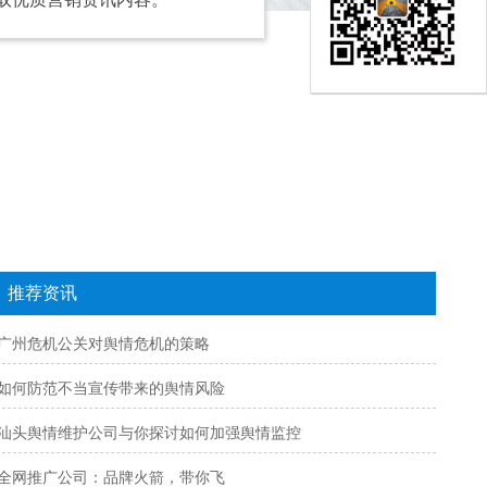
推荐资讯
广州危机公关对舆情危机的策略
如何防范不当宣传带来的舆情风险
汕头舆情维护公司与你探讨如何加强舆情监控
全网推广公司：品牌火箭，带你飞