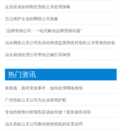
企业应该如何制定危机公关处理策略
怎么维护企业的网络公关形象
“品牌营销公司：一站式解决品牌营销问题”
汕头网络公关公司告诉你舆情监测系统对危机公关带来的好处
汕头舆情处理公司带你正确引导舆情
热门资讯
新舆盾：面对突发事件，如何处理网络舆情
广州危机公关公司为企业保驾护航
专业的舆情分析报告应该如何做？新舆盾告诉你
汕头危机公关公司教你舆情危机的应变诀窍