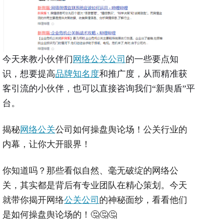
今天来教小伙伴们
网络公关公司
的一些要点知
识，想要提高
品牌知名度
和推广度，从而精准获
客引流的小伙伴，也可以直接咨询我们“新舆盾”平
台。
揭秘
网络公关
公司如何操盘舆论场！公关行业的
内幕，让你大开眼界！
你知道吗？那些看似自然、毫无破绽的网络公
关，其实都是背后有专业团队在精心策划。今天
就带你揭开网络
公关公司
的神秘面纱，看看他们
是如何操盘舆论场的！🤔🤔🤔