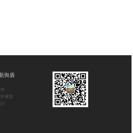
新舆盾
操作
维护课堂
我们