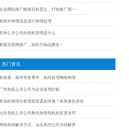
企业网站推广瞄准目标受众，打响推广第一
有效对舆情信息进行舆情处理
苏州公关公司的危机管理是什么
掌握互联网推广，轻松打响品牌名！
热门资讯
新舆盾：面对突发事件，如何处理网络舆情
广州危机公关公司为企业保驾护航
专业的舆情分析报告应该如何做？新舆盾告诉你
汕头危机公关公司教你舆情危机的应变诀窍
网络舆情解决方式，汕头风控公司为你解答