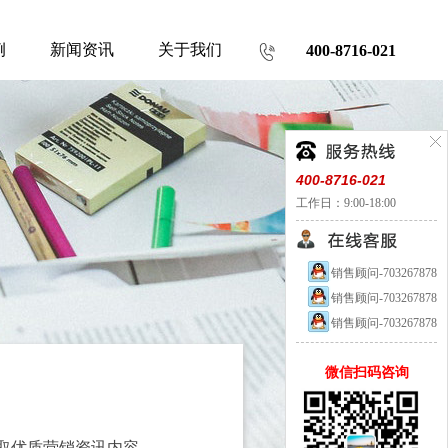
例
新闻资讯
关于我们
400-8716-021
400-8716-021
工作日：9:00-18:00
销售顾问-703267878
销售顾问-703267878
销售顾问-703267878
微信扫码咨询
取优质营销资讯内容。