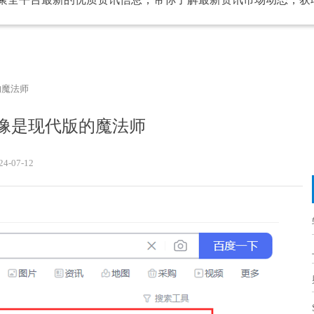
的魔法师
像是现代版的魔法师
24-07-12