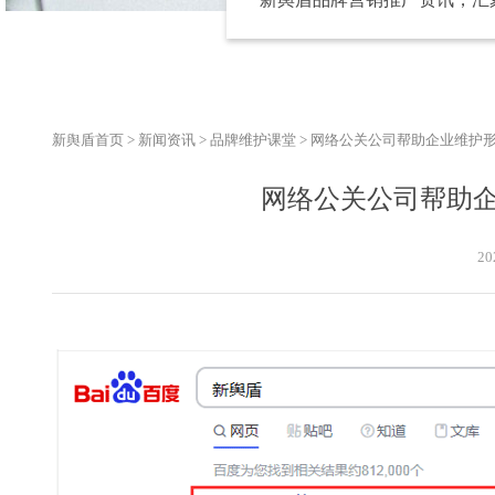
新舆盾首页
>
新闻资讯
>
品牌维护课堂
>
网络公关公司帮助企业维护
网络公关公司帮助
20