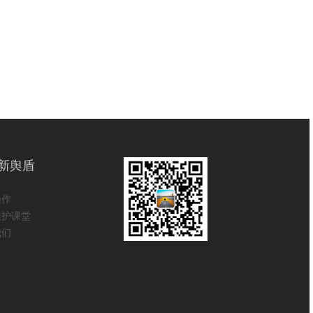
新舆盾
操作
维护课堂
我们