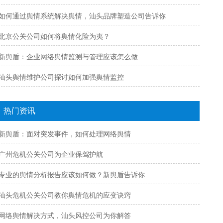
如何通过舆情系统解决舆情，汕头品牌塑造公司告诉你
北京公关公司如何将舆情化险为夷？
新舆盾：企业网络舆情监测与管理应该怎么做
汕头舆情维护公司探讨如何加强舆情监控
热门资讯
新舆盾：面对突发事件，如何处理网络舆情
广州危机公关公司为企业保驾护航
专业的舆情分析报告应该如何做？新舆盾告诉你
汕头危机公关公司教你舆情危机的应变诀窍
网络舆情解决方式，汕头风控公司为你解答