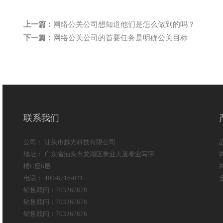
上一篇：
网络公关公司想知道他们是怎么做到的吗？
下一篇：
网络公关公司的首要任务是明确公关目标
联系我们
公司： 汕头市越光科技有限公司
地址： 广东省汕头市龙湖区泰业大厦泰业写字
楼C座8层
电话： 400-8716-021
销售顾问：703267878
销售顾问：703267878
销售顾问：703267878