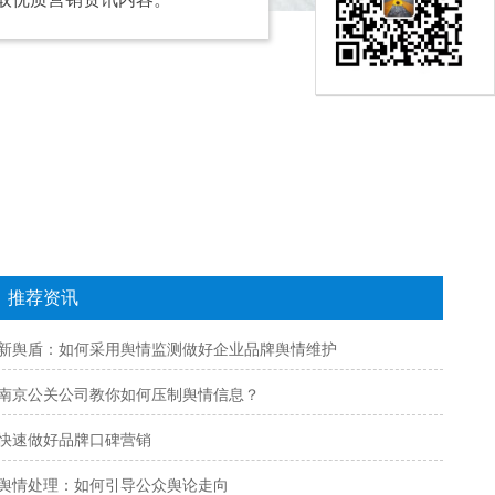
推荐资讯
新舆盾：如何采用舆情监测做好企业品牌舆情维护
南京公关公司教你如何压制舆情信息？
快速做好品牌口碑营销
舆情处理：如何引导公众舆论走向