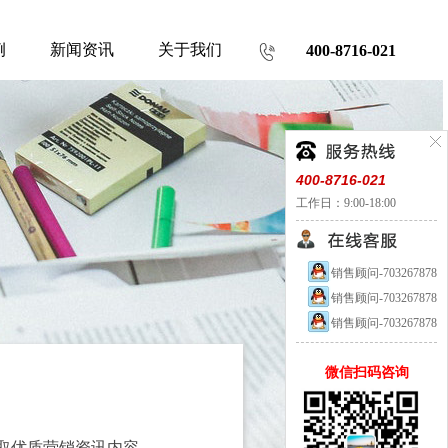
例
新闻资讯
关于我们
400-8716-021
400-8716-021
工作日：9:00-18:00
销售顾问-703267878
销售顾问-703267878
销售顾问-703267878
微信扫码咨询
取优质营销资讯内容。