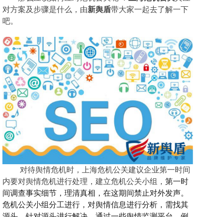
对方案及步骤是什么，由
新舆盾
带大家一起去了解一下
吧。
对待舆情危机时，上海危机公关建议企业第一时间
内要对舆情危机进行处理，建立危机公关小组，
第一时
间调查事实细节，
理
清真相，
在这期间
禁止对外发声
。
危机公关小组分工进行，对舆情信息进行分析，需找其
源头，针对源头进行解决。通过一些舆情监测平台，例