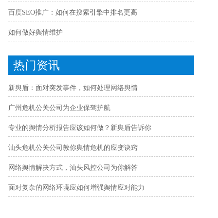
百度SEO推广：如何在搜索引擎中排名更高
如何做好舆情维护
热门资讯
新舆盾：面对突发事件，如何处理网络舆情
广州危机公关公司为企业保驾护航
专业的舆情分析报告应该如何做？新舆盾告诉你
汕头危机公关公司教你舆情危机的应变诀窍
网络舆情解决方式，汕头风控公司为你解答
面对复杂的网络环境应如何增强舆情应对能力