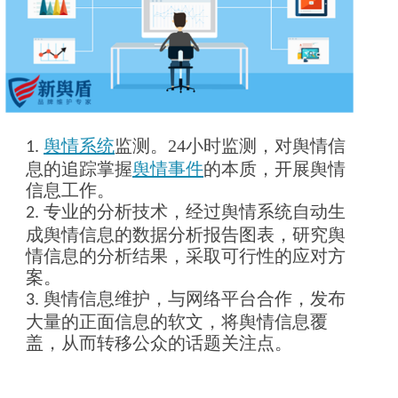
舆情系统
监测。
24
小时监测，对舆情信
1.
息的追踪掌握
舆情事件
的本质，开展舆情
信息工作。
专业的分析技术，经过舆情系统自动生
2.
成舆情信息的数据分析报告图表，研究舆
情信息的分析结果，采取可行性的应对方
案。
舆情信息维护，与网络平台合作，发布
3.
大量的正面信息的软文，将舆情信息覆
盖，从而转移公众的话题关注点。