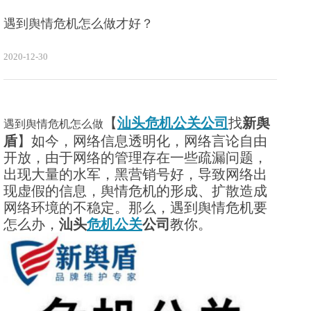
遇到舆情危机怎么做才好？
2020-12-30
【
汕头危机公关公司
找
新舆
遇到舆情危机怎么做
盾
】如今，网络信息透明化，网络言论自由
开放，由于网络的管理存在一些疏漏问题，
出现大量的水军，黑营销号好，导致网络出
现虚假的信息，舆情危机的形成、扩散造成
网络环境的不稳定。那么，遇到舆情危机要
怎么办，
汕头
危机公关
公司
教你。