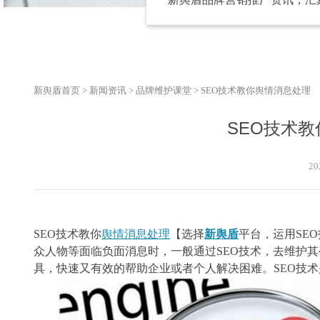
新舆盾首页
>
新闻资讯
>
品牌维护课堂
>
SEO技术教你舆情消息处理
SEO技术
20
SEO技术教你
舆情消息处理
【选择
新舆盾
平台，运用
SE
众人物等面临负面消息时，一般通过
SEO技术，去维护
具，快速又有效的帮助企业或者个人解决困难。
SEO技