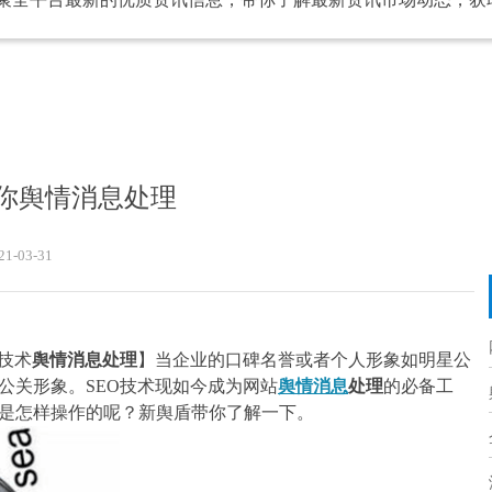
教你舆情消息处理
21-03-31
O技术
舆情消息处理
】当企业的口碑名誉或者个人形象如明星公
其公关形象。SEO技术现如今成为网站
舆情消息
处理
的必备工
术是怎样操作的呢？新舆盾带你了解一下。