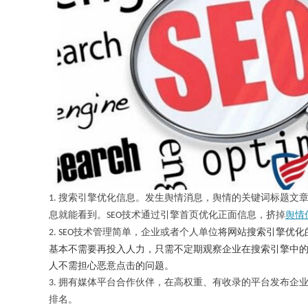
搜索引擎优化信息。发生舆情消息，舆情的关键词标题文
1.
息就能看到。
技术通过引擎首页优化正面信息，挤掉
舆情
SEO
技术管理简单，企业或者个人单位
将网站搜索引擎优化
2.
SEO
基本不需要再投入人力，只需不定期观察企业在搜索引擎中
人不需担心恶意点击的问题。
拥有媒体平台合作伙伴，在高权重、有收录的平台发布企
3.
排名。