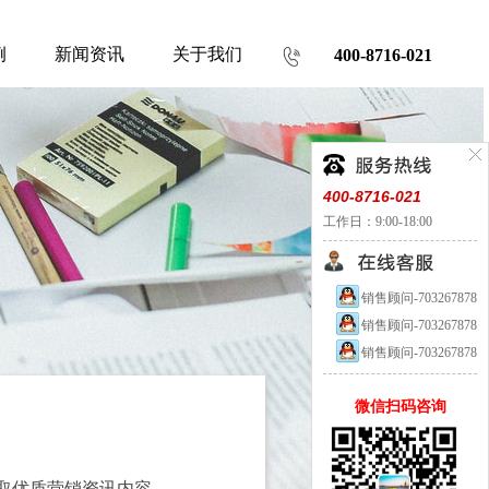
例
新闻资讯
关于我们
400-8716-021
400-8716-021
工作日：9:00-18:00
销售顾问-703267878
销售顾问-703267878
销售顾问-703267878
微信扫码咨询
取优质营销资讯内容。