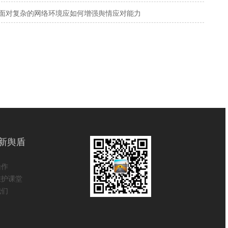
面对复杂的网络环境应如何增强舆情应对能力
新舆盾
操作
维护课堂
我们