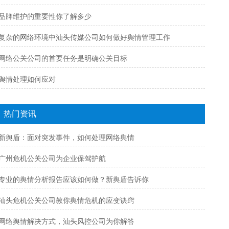
品牌维护的重要性你了解多少
复杂的网络环境中汕头传媒公司如何做好舆情管理工作
网络公关公司的首要任务是明确公关目标
舆情处理如何应对
热门资讯
新舆盾：面对突发事件，如何处理网络舆情
广州危机公关公司为企业保驾护航
专业的舆情分析报告应该如何做？新舆盾告诉你
汕头危机公关公司教你舆情危机的应变诀窍
网络舆情解决方式，汕头风控公司为你解答