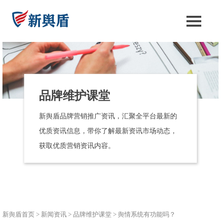
品牌维护课堂
新舆盾品牌营销推广资讯，汇聚全平台最新的
优质资讯信息，带你了解最新资讯市场动态，
获取优质营销资讯内容。
新舆盾首页
>
新闻资讯
>
品牌维护课堂
>
舆情系统有功能吗？