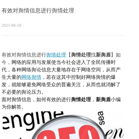
有效对舆情信息进行舆情处理
2021-06-18
有效对舆情信息进行
舆情处理
【
舆情处理
找
新舆盾
】如
今，
网络的应用与发展使当今社会进入了全民传播时
代，各种网络舆论信息大量地存在于网络空间，
从而产
生大量的
网络舆情
，若在这其中
控制好网络舆情的爆
发，就能够避免网络受众的普遍关注，从而也就消解了
不必要的舆论压力。
面对舆情信息，如何有效的进行
舆情处理
，
新舆盾
小编
为你解答。