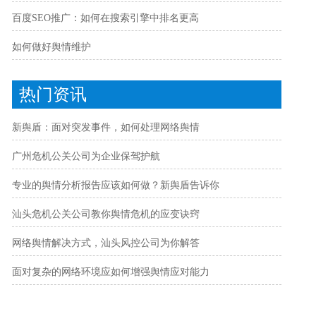
百度SEO推广：如何在搜索引擎中排名更高
如何做好舆情维护
热门资讯
新舆盾：面对突发事件，如何处理网络舆情
广州危机公关公司为企业保驾护航
专业的舆情分析报告应该如何做？新舆盾告诉你
汕头危机公关公司教你舆情危机的应变诀窍
网络舆情解决方式，汕头风控公司为你解答
面对复杂的网络环境应如何增强舆情应对能力