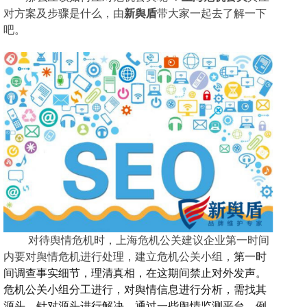
对方案及步骤是什么，由
新舆盾
带大家一起去了解一下
吧。
对待舆情危机时，上海危机公关建议企业第一时间
内要对舆情危机进行处理，建立危机公关小组，
第一时
间调查事实细节，
理
清真相，
在这期间
禁止对外发声
。
危机公关小组分工进行，对舆情信息进行分析，需找其
源头，针对源头进行解决。通过一些舆情监测平台，例