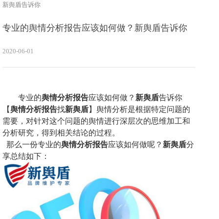
新舆盾告诉你
专业的舆情分析报告应该如何做？新舆盾告诉你
2020-06-01
专业的
舆情分析报告
应该如何做
？
新舆盾
告诉你
【
舆情分析报告
找
新舆盾
】舆情分析是
根据特定问题的
需要，对针对这个问题的舆情进行深层次的思维加工和
分析研究，得到相关结论的过程
。
那么一份专业的
舆情分析报告
应该如何做呢？
新舆盾
分
享总结如下：