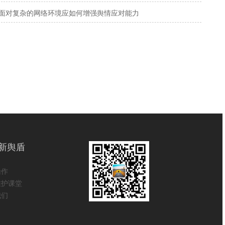
面对复杂的网络环境应如何增强舆情应对能力
新舆盾
操作
维护课堂
我们