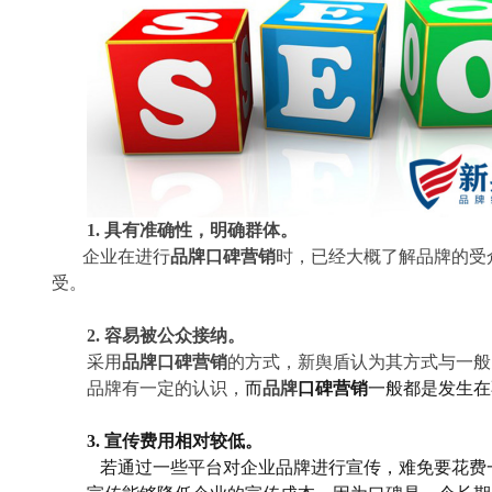
1.
具有准确性，明确群体。
企业在进行
品牌口碑营销
时，已经大概了解品牌的受
受。
2.
容易被公众接纳。
采用
品牌口碑营销
的方式，新舆盾认为其方式与一般
品牌有一定的认识，
而
品牌
口碑营销
一般都是发生在
3.
宣传费用相对较低。
若通过一些平台对企业品牌进行宣传，难免要花费