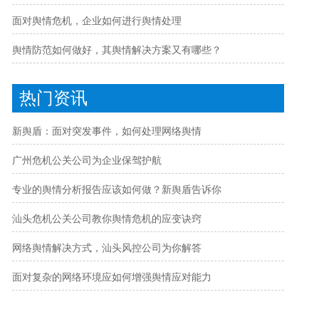
面对舆情危机，企业如何进行舆情处理
舆情防范如何做好，其舆情解决方案又有哪些？
热门资讯
新舆盾：面对突发事件，如何处理网络舆情
广州危机公关公司为企业保驾护航
专业的舆情分析报告应该如何做？新舆盾告诉你
汕头危机公关公司教你舆情危机的应变诀窍
网络舆情解决方式，汕头风控公司为你解答
面对复杂的网络环境应如何增强舆情应对能力