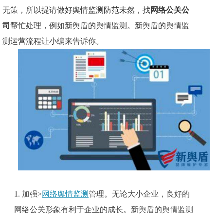
无策，所以提请做好舆情监测防范未然，找
网络公关公
司
帮忙处理，例如新舆盾的舆情监测。新舆盾的舆情监
测运营流程让小编来告诉你。
1.
加强>
网络舆情监测
管理。无论大小企业，良好的
网络公关形象有利于企业的成长。新舆盾的舆情监测