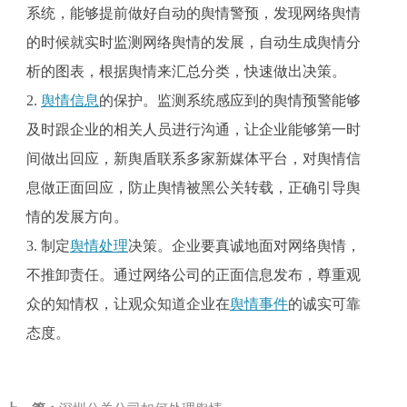
系统，能够提前做好自动的舆情警预，发现网络舆情
的时候就实时监测网络舆情的发展，自动生成舆情分
析的图表，根据舆情来汇总分类，快速做出决策。
2.
舆情信息
的保护。监测系统感应到的舆情预警能够
及时跟企业的相关人员进行沟通，让企业能够第一时
间做出回应，新舆盾联系多家新媒体平台，对舆情信
息做正面回应，防止舆情被黑公关转载，正确引导舆
情的发展方向。
3.
制定
舆情处理
决策。企业要真诚地面对网络舆情，
不推卸责任。通过网络公司的正面信息发布，尊重观
众的知情权，让观众知道企业在
舆情事件
的诚实可靠
态度。