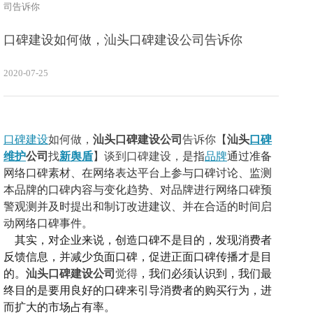
司告诉你
口碑建设如何做，汕头口碑建设公司告诉你
2020-07-25
口碑建设
如何做，
汕头口碑建设公司
告诉你【
汕头
口碑
维护
公司
找
新舆盾
】谈到口碑建设，
是指
品牌
通过准备
网络口碑素材、在网络表达平台上参与口碑讨论、监测
本品牌的口碑内容与变化趋势、对品牌进行网络口碑预
警观测并及时提出和制订改进建议、并在合适的时间启
动网络口碑事件。
其实，
对企业来说，创造口碑不是目的，发现消费者
反馈信息，并减少负面口碑，促进正面口碑传播才是目
的
。
汕头口碑建设公司
觉得
，我们必须认识到，我们最
终目的是要用良好的口碑来引导消费者的购买行为，进
而扩大的市场占有率。