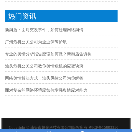
热门资讯
新舆盾：面对突发事件，如何处理网络舆情
广州危机公关公司为企业保驾护航
专业的舆情分析报告应该如何做？新舆盾告诉你
汕头危机公关公司教你舆情危机的应变诀窍
网络舆情解决方式，汕头风控公司为你解答
面对复杂的网络环境应如何增强舆情应对能力
Copyright © 汕头市越光科技有限公司版权所有
粤ICP备15093350