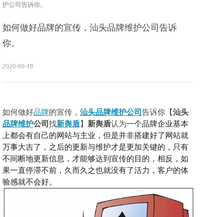
护公司告诉你。
如何做好品牌的宣传，汕头品牌维护公司告诉
你。
2020-09-18
如何做好
品牌
的宣传，
汕头品牌维护公司
告诉你【
汕头
品牌维护
公司
找
新舆盾
】
新舆盾
认为
一个品牌企业基本
上都会有自己的网站与主业，但是并非搭建好了网站就
万事大吉了，之后的更新与维护才是更加关键的，只有
不间断地更新信息，才能够达到宣传的目的，相反，如
果一直停滞不前，久而久之也就没有了活力，客户的体
验感就不会好。