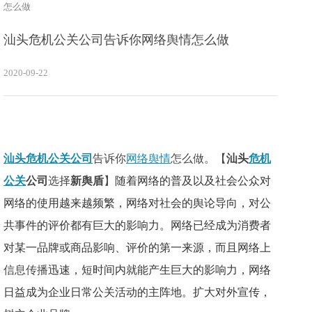
怎么做
汕头危机公关公司告诉你网络舆情怎么做
2020-09-22
汕头危机公关公司
告诉你
网络舆情
怎么做。【
汕头
危机
公关
公司
选择
新舆盾
】
随着网络的普及以及社会公众对
网络的使用越来越频繁，网络对社会的舆论导向，对公
共事件的评价都有巨大的影响力。网络已经成为消费者
对某一品牌或商品影响、评价的第一来源，而且网络上
信息传播
迅速，短时间内就能产生巨大的影响力，网络
日益成为企业日常公关活动的主阵地。扩大对外宣传，