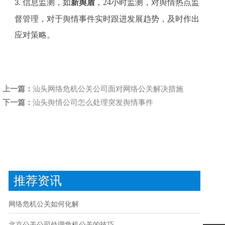
信息监测，如
新舆盾
，
24
小时监测，对舆情热点监
3.
督管理，对于舆情事件实时跟进发展趋势，及时作出
应对策略。
上一篇：
汕头网络危机公关公司面对网络公关解决措施
下一篇：
汕头舆情公司怎么处理突发舆情事件
推荐资讯
网络危机公关如何化解
北京公关公司处理危机公关的技巧