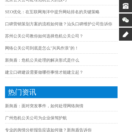
SEO优化：在互联网海洋中提升网站排名的关键策略
口碑营销策划方案的流程如何做？汕头口碑维护公司告诉你
苏州公关公司教你如何选择危机公关公司？
网络公关公司到底是怎么“兴风作浪”的！
新舆盾：危机公关处理的解决形式是什么
建立口碑建设需要做哪些事情才能建立起？
热门资讯
新舆盾：面对突发事件，如何处理网络舆情
广州危机公关公司为企业保驾护航
专业的舆情分析报告应该如何做？新舆盾告诉你