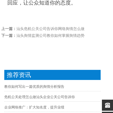
回应，让公众知道你的态度。
上一篇：
汕头危机公关公司告诉你网络舆情怎么做
下一篇：
汕头舆情监测公司教你如何掌握舆情趋势
推荐资讯
教你如何写出一篇优质的舆情分析报告
危机公关处理怎么做汕头企业公关公司告诉你
企业网络推广：扩大知名度，提升业绩