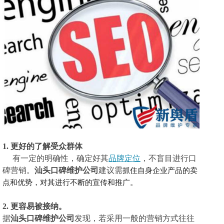
1.
更好的了解受众群体
有一定的明确性，确定好其
品牌定位
，不盲目进行口
碑营销。
汕头口碑维护公司
建议需
抓住自身企业产品的卖
点和优势，对其进行不断的宣传和推广
。
2.
更容易被接纳。
据
汕头口碑维护公司
发现，若采用一般的营销方式往往