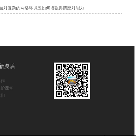
面对复杂的网络环境应如何增强舆情应对能力
新舆盾
操作
维护课堂
我们