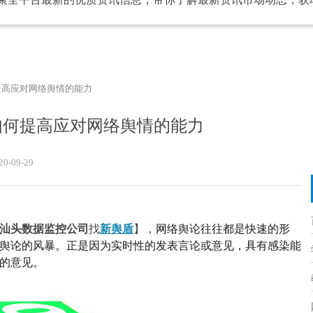
提高应对网络舆情的能力
如何提高应对网络舆情的能力
20-09-29
汕头数据监控公司
找
新舆盾
】，
网络舆论往往都是快速的形
舆论的风暴。正是因为实时性的发表言论或意见，具有感染能
的意见
。