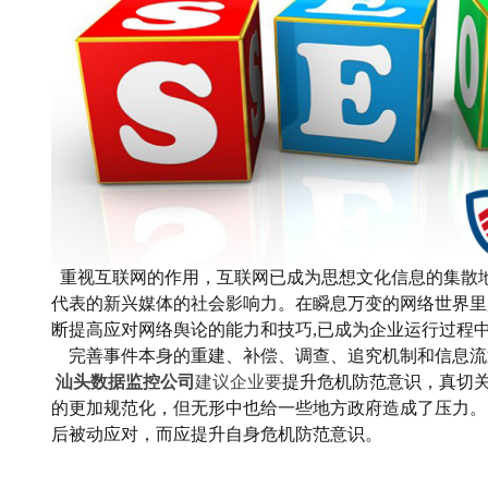
重视互联网的作用，
互联网已成为思想文化信息的集散
代表的新兴媒体的社会影响力。在瞬息万变的网络世界里
断提高应对网络舆论的能力和技巧,已成为
企业运行
过程
完善事件本身的重建、补偿、调查、追究机制和信息流
汕头数据监控公司
建议企业要
提升危机防范意识，真切
的更加规范化，但无形中也给一些地方政府造成了压力。
后被动应对，而应提升自身危机防范意识
。