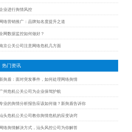
企业进行舆情风控
网络营销推广：品牌知名度提升之道
全网数据监控如何做好？
南京公关公司注意网络危机几方面
热门资讯
新舆盾：面对突发事件，如何处理网络舆情
广州危机公关公司为企业保驾护航
专业的舆情分析报告应该如何做？新舆盾告诉你
汕头危机公关公司教你舆情危机的应变诀窍
网络舆情解决方式，汕头风控公司为你解答