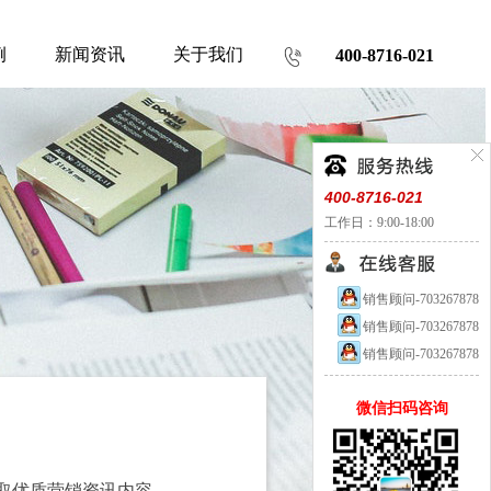
例
新闻资讯
关于我们
400-8716-021
400-8716-021
工作日：9:00-18:00
销售顾问-703267878
销售顾问-703267878
销售顾问-703267878
微信扫码咨询
取优质营销资讯内容。