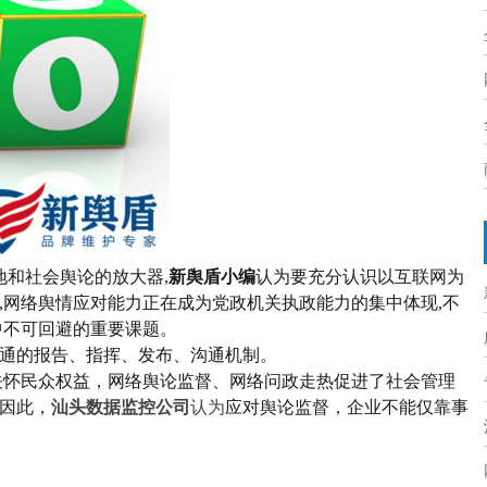
地和社会舆论的放大器
,
新舆盾小编
认为
要充分认识以互联网为
,网络舆情应对能力正在成为党政机关执政能力的集中体现,不
中不可回避的重要课题。
通的报告、指挥、发布、沟通机制。
关怀民众权益，
网络舆论监督、网络问政走热促进了社会管理
因此，
汕头数据监控公司
认为
应对舆论监督，
企业
不能仅靠事