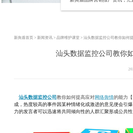
新舆盾首页
>
新闻资讯
>
品牌维护课堂
>
汕头数据监控公司教你如何
汕头数据监控公司教你
20
汕头数据监控公司
教你如何提高应对
网络舆情
的能力
【
成，热度较高的事件因某种情绪化或激进的意见便会引爆
力的发言者可以迅速将共同倾向性的人群汇聚形成公共性