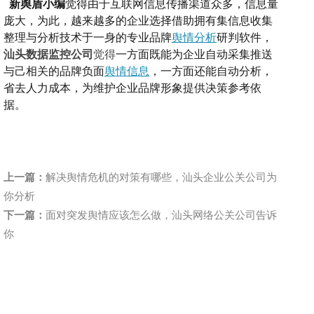
新舆盾小编
觉得
由于互联网信息传播渠道众多，信息量
庞大，为此，越来越多的企业选择借助拥有集信息收集
整理与分析技术于一身的专业品牌
舆情分析
研判软件，
汕头数据监控公司
觉得
一方面既能为企业自动采集推送
与己相关的品牌负面
舆情信息
，一方面还能自动分析，
省去人力成本，为维护企业品牌形象提供决策参考依
据。
上一篇：
解决舆情危机的对策有哪些，汕头企业公关公司为
你分析
下一篇：
面对突发舆情应该怎么做，汕头网络公关公司告诉
你