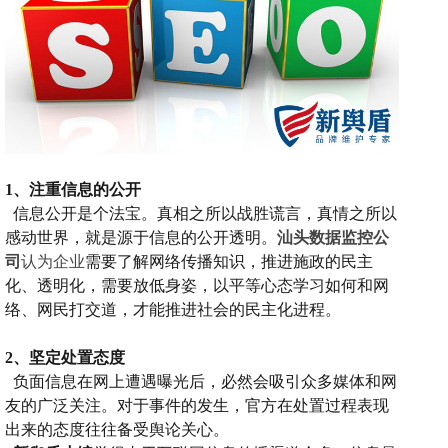
1、
注重信息的公开
信息公开是个法宝。
真相之所以战胜谎言，真情之所以
感动世界，就是源于信息的公开透明。
汕头数据监控公
司
认为企业
需要了解网络传播知识，推进施政的民主
化、透明化，需要放低身姿，以平等心态学习如何和网
络、网民打交道，才能推进社会的民主化进程。
2、
坚定处置态度
负面信息在网上遭遇曝光后，必然会吸引众多媒体和网
友的广泛关注。对于事件的发
生，官方在处置过程表现
出来的态度往往备受舆论关心。