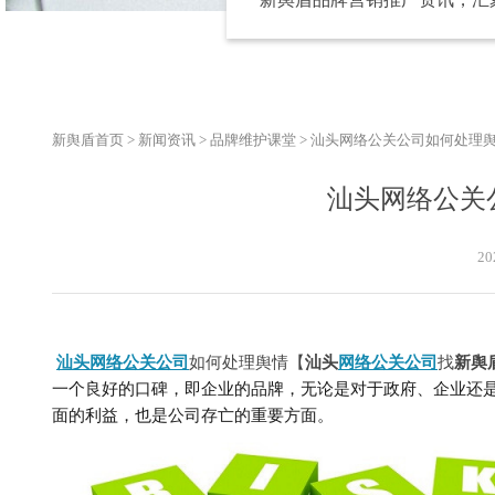
新舆盾首页
>
新闻资讯
>
品牌维护课堂
>
汕头网络公关公司如何处理
汕头网络公关
20
汕头网络公关公司
如何处理舆情
【
汕头
网络公关公司
找
新舆
一个良好的口碑，即企业的品牌，无论是对于政府、企业还
面的利益，也是公司存亡的重要方面
。