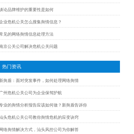
谈论品牌维护的重要性是如何
企业危机公关怎么搜集舆情信息？
常见的网络舆情信息处理方法
南京公关公司解决危机公关问题
热门资讯
新舆盾：面对突发事件，如何处理网络舆情
广州危机公关公司为企业保驾护航
专业的舆情分析报告应该如何做？新舆盾告诉你
汕头危机公关公司教你舆情危机的应变诀窍
网络舆情解决方式，汕头风控公司为你解答