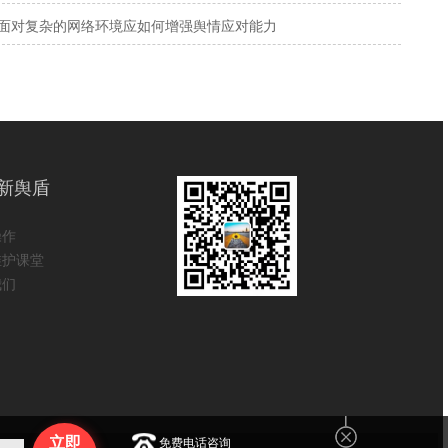
面对复杂的网络环境应如何增强舆情应对能力
新舆盾
操作
维护课堂
我们
立即
免费电话咨询