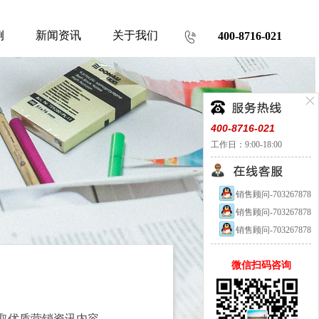
例
新闻资讯
关于我们
400-8716-021
400-8716-021
工作日：9:00-18:00
销售顾问-703267878
销售顾问-703267878
销售顾问-703267878
微信扫码咨询
取优质营销资讯内容。