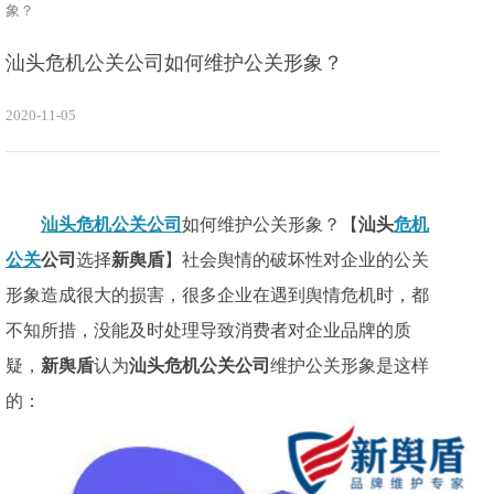
象？
汕头危机公关公司如何维护公关形象？
2020-11-05
汕头危机公关公司
如何维护公关形象？【
汕头
危机
公关
公司
选择
新舆盾
】社会舆情的破坏性对企业的公关
形象造成很大的损害，很多企业在遇到舆情危机时，都
不知所措，没能及时处理导致消费者对企业品牌的质
疑，
新舆盾
认为
汕头危机公关公司
维护公关形象是这样
的：