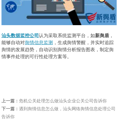
汕头数据监控公司
认为
采取系统监测平台，如
新舆盾
，
能够自动对
舆情信息监测
，生成舆情警醒，并实时追踪
舆情的发展趋势，自动识别舆情分析报告图表，制定舆
情事件处理的可行性处理方案等。
上一篇：
危机公关处理怎么做汕头企业公关公司告诉你
下一篇：
遇到舆情信息怎么做，汕头网络舆情信息处理公司
告诉你