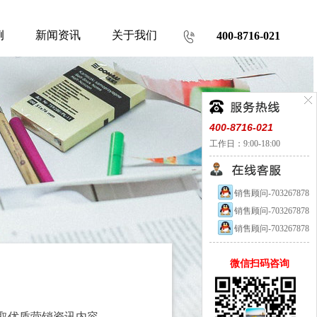
例
新闻资讯
关于我们
400-8716-021
400-8716-021
工作日：9:00-18:00
销售顾问-703267878
销售顾问-703267878
销售顾问-703267878
微信扫码咨询
取优质营销资讯内容。