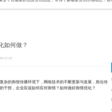
化如何做？
20-12-19
复杂的舆情传播环境下
，
网络技术的不断更新与发展，舆论传
的干扰
，
企业应该如何应对舆情
？
如何做好舆情优化？