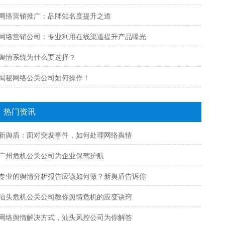
网络营销推广：品牌知名度提升之道
网络营销公司：专业利用在线渠道提升产品曝光
舆情系统为什么要选择？
揭秘网络公关公司如何操作！
热门资讯
新舆盾：面对突发事件，如何处理网络舆情
广州危机公关公司为企业保驾护航
专业的舆情分析报告应该如何做？新舆盾告诉你
汕头危机公关公司教你舆情危机的应变诀窍
网络舆情解决方式，汕头风控公司为你解答