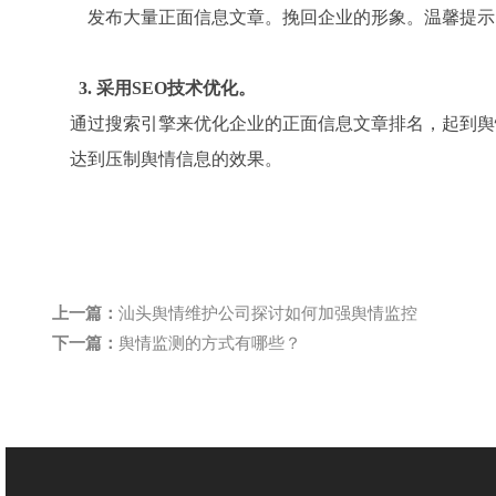
发布大量正面信息文章。
挽回企业的形象。
温馨提示
3.
采用
SEO技术
优化。
通过
搜索引擎来优化企业的正面信息
文章
排名，起到
舆
达到
压制舆情
信息的效果
。
上一篇：
汕头舆情维护公司探讨如何加强舆情监控
下一篇：
舆情监测的方式有哪些？