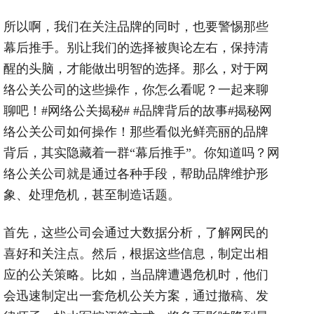
所以啊，我们在关注品牌的同时，也要警惕那些
幕后推手。别让我们的选择被舆论左右，保持清
醒的头脑，才能做出明智的选择。那么，对于网
络公关公司的这些操作，你怎么看呢？一起来聊
聊吧！#网络公关揭秘# #品牌背后的故事#揭秘网
络公关公司如何操作！那些看似光鲜亮丽的品牌
背后，其实隐藏着一群“幕后推手”。你知道吗？网
络公关公司就是通过各种手段，帮助品牌维护形
象、处理危机，甚至制造话题。
首先，这些公司会通过大数据分析，了解网民的
喜好和关注点。然后，根据这些信息，制定出相
应的公关策略。比如，当品牌遭遇危机时，他们
会迅速制定出一套危机公关方案，通过撤稿、发