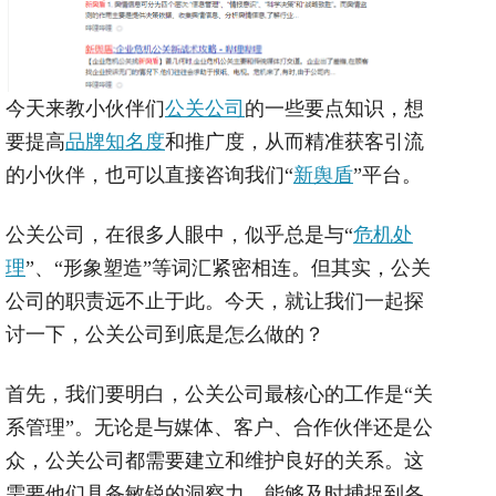
今天来教小伙伴们
公关公司
的一些要点知识，想
要提高
品牌知名度
和推广度，从而精准获客引流
的小伙伴，也可以直接咨询我们“
新舆盾
”平台。
公关公司，在很多人眼中，似乎总是与“
危机处
理
”、“形象塑造”等词汇紧密相连。但其实，公关
公司的职责远不止于此。今天，就让我们一起探
讨一下，公关公司到底是怎么做的？
首先，我们要明白，公关公司最核心的工作是“关
系管理”。无论是与媒体、客户、合作伙伴还是公
众，公关公司都需要建立和维护良好的关系。这
需要他们具备敏锐的洞察力，能够及时捕捉到各