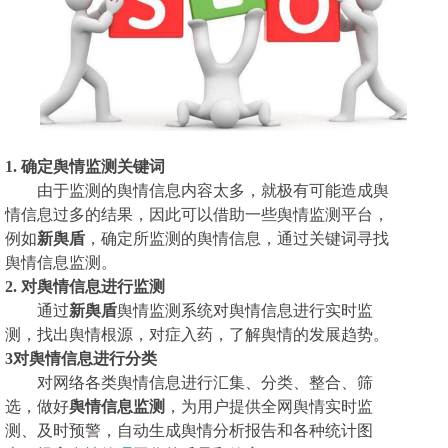
1.
确定舆情监测关键词
由于监测的舆情信息内容太多，就极有可能造成
舆
情信息过多
的结果，因此
可以借助一些舆情监测平台，
例如
新舆盾
，确定所监测的舆情信息，通过关键词寻找
舆情信息监测。
2.
对舆情信息进行监测
通过
新舆盾
舆情监测系统对舆情信息进行实时监
测，找出舆情根源，对症入药，
了解舆情的发展趋势
。
3对舆情信息进行分类
对网络各类
舆情
信息
进行
汇集、分类、整合、筛
选
，
做好
舆情信息监测
，
为用户提供全网舆情实时监
测、及时预警，自动生成舆情
分析
报告和各种统计图