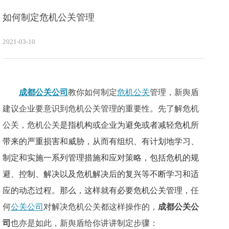
如何制定危机公关管理
2021-03-10
成都公关公司
教你如何制定
危机公关
管理，新舆盾
建议企业要意识到危机公关管理的重要性。先了解危机
公关，危机公关
是指机构或企业为避免或者减轻危机所
带来的严重损害和威胁，从而有组织、有计划地学习、
制定和实施一系列管理措施和应对策略，包括危机的规
避、控制、解决以及危机解决后的复兴等不断学习和适
应的动态过程。那么，这样就有必要危机公关管理，
任
何
公关公司
对解决危机公关都这样操作的，
成都公关公
司
也亦是如此，新舆盾给你讲讲制定步骤：