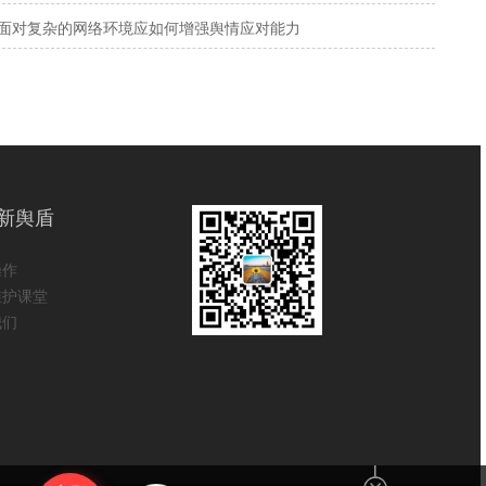
面对复杂的网络环境应如何增强舆情应对能力
新舆盾
操作
维护课堂
我们