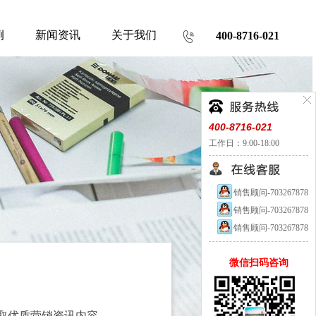
例
新闻资讯
关于我们
400-8716-021
400-8716-021
工作日：9:00-18:00
销售顾问-703267878
销售顾问-703267878
销售顾问-703267878
微信扫码咨询
取优质营销资讯内容。