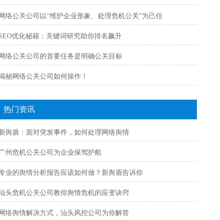
网络公关公司以“维护企业形象、处理危机公关”为己任
SEO优化秘籍：关键词研究助你排名飙升
网络公关公司的首要任务是明确公关目标
揭秘网络公关公司如何操作！
热门资讯
新舆盾：面对突发事件，如何处理网络舆情
广州危机公关公司为企业保驾护航
专业的舆情分析报告应该如何做？新舆盾告诉你
汕头危机公关公司教你舆情危机的应变诀窍
网络舆情解决方式，汕头风控公司为你解答