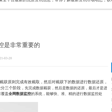
控是非常重要的
21-03-20
截获原则完成有效截取，然后对截获下的数据进行数据还原，
般分三个阶段，
先完成数据截获，然后是数据的还原，最后才是进
有覆盖
全网数据监控
的系统，能够快、准、精的进行数据监控处