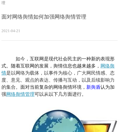
理
面对网络舆情如何加强网络舆情管理
2021-04-21
如今，
互联网是现代社会民主的一种新的表现形
式。随着互联网的发展，舆情信息也越来越多，
网络舆
情
是以网络为载体，以事件为核心，广大网民情感、态
度、意见、观点的表达、传播与互动，以及后续影响力
的集合。
面对当前复杂的网络舆情环境，
新舆盾
认为
加
强
网络舆情管理
可以从以下几方面进行。