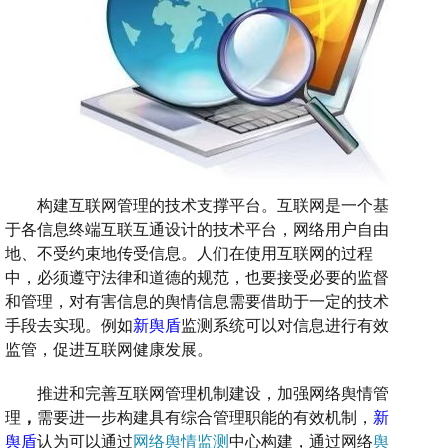
构建互联网管理的技术支撑平台。互联网是一个基
于各信息终端互联互通设计的技术平台，网络用户自由
地、不受约束地传受信息。人们在使用互联网的过程
中，必须遵守法律和道德的规范，也要接受必要的监督
和管理，对有害信息的
舆情信息需
要借助于一定的技术
手段去实现。
例如
新舆盾
监测系统可以
对
信息进行
有效
监管，促进互联网健康发展。
推进和完善互联网管理机制建设
，
加强
网络舆情管
理
，
需要进一步构建具有综合管理职能的有效机制，
新
舆盾
认为可以通过
网络舆情监测
中心构建，通过网络
舆