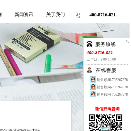
例
新闻资讯
关于我们
400-8716-021
400-8716-021
工作日：9:00-18:00
销售顾问-703267878
销售顾问-703267878
销售顾问-703267878
微信扫码咨询
取优质营销资讯内容。