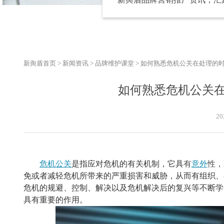
新舆盾首页
>
新闻资讯
>
品牌维护课堂
>
如何熟悉危机公关在处理的
如何熟悉危机公关
20
危机公关
是指应对危机的有关机制，它具
有
意外
性，
免或者减轻危机所带来的严重损害和威胁，从而有组织、
危机的规避、控制、解决以及危机解决后的复兴等不断学
具有重要的作用。