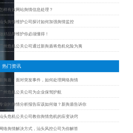
怎样有效网站舆情信息处理？
汕头舆情维护公司探讨如何加强舆情监控
做好品牌维护你必须懂得！
广州危机公关公司通过新舆盾将危机化险为夷
热门资讯
新舆盾：面对突发事件，如何处理网络舆情
广州危机公关公司为企业保驾护航
专业的舆情分析报告应该如何做？新舆盾告诉你
汕头危机公关公司教你舆情危机的应变诀窍
网络舆情解决方式，汕头风控公司为你解答