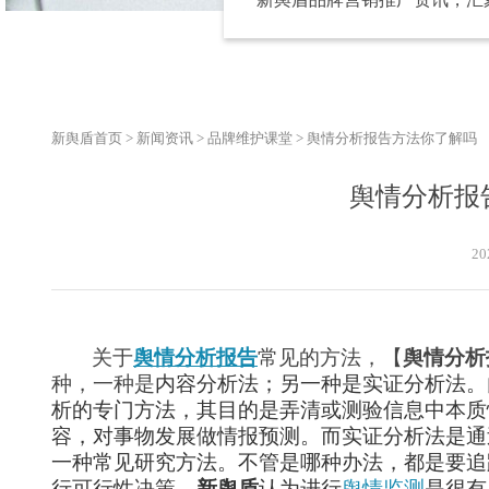
新舆盾首页
>
新闻资讯
>
品牌维护课堂
>
舆情分析报告方法你了解吗
舆情分析报
20
关于
舆情分析报告
常见的方法，【
舆情分析
种，一种是
内容分析法；另一种是实证分析法。
析的专门方法，其目的是弄清或测验信息中本质
容，对事物发展做情报预测。而实证分析法是通
一种常见研究方法。不管是哪种办法，都是要追
行可行性决策。
新舆盾
认为进行
舆情监测
是很有