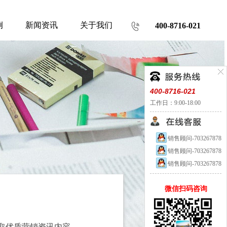
例
新闻资讯
关于我们
400-8716-021
400-8716-021
工作日：9:00-18:00
销售顾问-703267878
销售顾问-703267878
销售顾问-703267878
微信扫码咨询
取优质营销资讯内容。