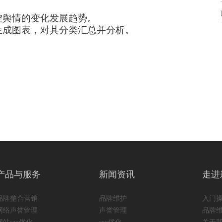
控舆情的变化发展趋势。
生成图表，对其分类汇总并分析。
产品与服务
新闻资讯
走进
品牌整合营销
品牌维护
入门
网络声誉管理
声誉管理
品牌