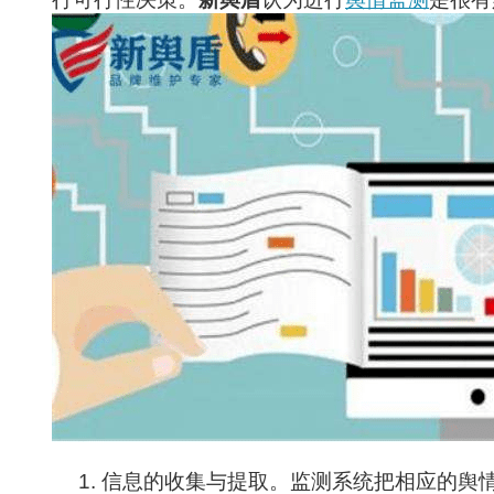
1.
信息的收集与提取。监测系统把相应的舆