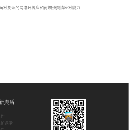
面对复杂的网络环境应如何增强舆情应对能力
新舆盾
操作
维护课堂