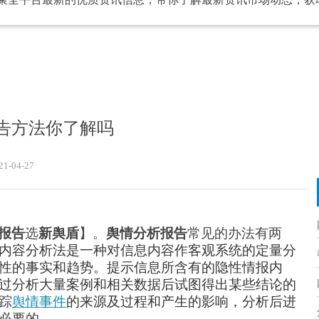
告方法你了解吗
21-04-27
报告
选
新舆盾
】。
舆情分析报告
常见的办法有两
内容分析法是一种对信息内容作客观系统的定量分
性的事实和趋势。提示信息所含有的隐性情报内
过分析大量案例和相关数据后试图得出某些结论的
踪
舆情事件
的来源及过程和产生的影响，分析后进
必要的。