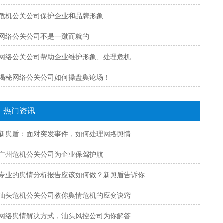
危机公关公司保护企业和品牌形象
网络公关公司不是一蹴而就的
网络公关公司帮助企业维护形象、处理危机
揭秘网络公关公司如何操盘舆论场！
热门资讯
新舆盾：面对突发事件，如何处理网络舆情
广州危机公关公司为企业保驾护航
专业的舆情分析报告应该如何做？新舆盾告诉你
汕头危机公关公司教你舆情危机的应变诀窍
网络舆情解决方式，汕头风控公司为你解答