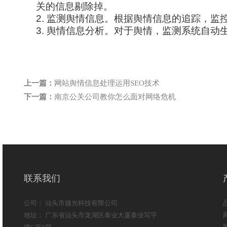
关的信息剔除掉。
2.
监测舆情信息。根据舆情信息的追踪，监
3.
舆情信息分析。对于舆情，监测系统自动
上一篇：
网站舆情信息处理运用SEO技术
下一篇：
南京公关公司教你怎么面对网络危机
联系我们
公司： 汕头市越光科技有限公司
地址： 广东省汕头市龙湖区泰业大厦泰业写字