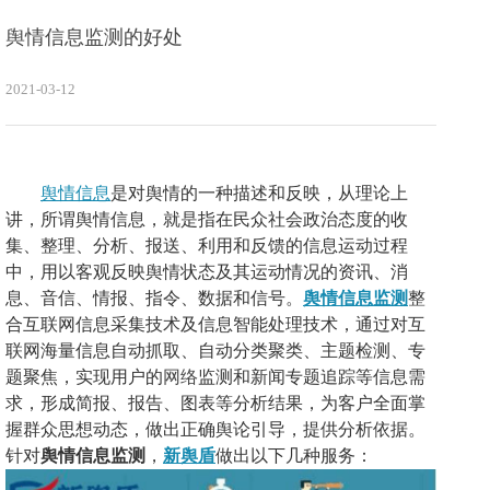
舆情信息监测的好处
2021-03-12
舆情信息
是对舆情的一种描述和反映，从理论上
讲，所谓舆情信息，就是指在民众社会政治态度的收
集、整理、分析、报送、利用和反馈的信息运动过程
中，用以客观反映舆情状态及其运动情况的资讯、消
息、音信、情报、指令、数据和信号。
舆情信息监测
整
合互联网信息采集技术及信息智能处理技术，通过对互
联网海量信息自动抓取、自动分类聚类、主题检测、专
题聚焦，实现用户的
网络
监测和新闻专题追踪等信息需
求，形成简报、报告、图表等分析结果，为客户全面掌
握群众思想动态，做出正确舆论引导，提供分析依据。
针对
舆情信息监测
，
新舆盾
做出以下几种服务：