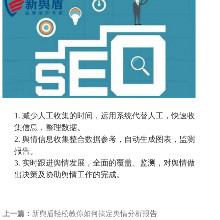
1.
减少人工收集的时间，运用系统代替人工，快速收
集信息，整理数据。
2.
舆情信息收集整合数据参考，自动生成图表，监测
报告。
3.
实时跟进舆情发展，全面的覆盖、监测，对舆情做
出决策及协助舆情工作的完成。
上一篇：
新舆盾轻松教你如何搞定舆情分析报告