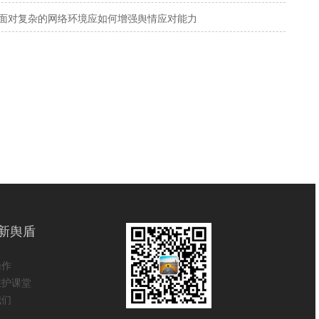
面对复杂的网络环境应如何增强舆情应对能力
新舆盾
操作
维护课堂
我们