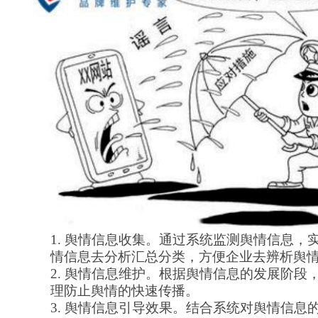
1.
舆情信息收集。通过系统监测舆情信息，
情信息去分析汇总分类，方便企业去辨析舆
2.
舆情信息维护。根据舆情信息的发展阶段
理防止舆情的快速传播。
3.
舆情信息引导效果。结合系统对舆情信息