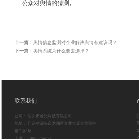
公众对舆情的猜测。
上一篇：
舆情信息监测对企业解决舆情有建议吗？
下一篇：
舆情系统为什么要去选择？
联系我们
公司： 汕头市越光科技有限公司
地址： 广东省汕头市龙湖区泰业大厦泰业写字
楼C座8层
电话： 400-8716-021