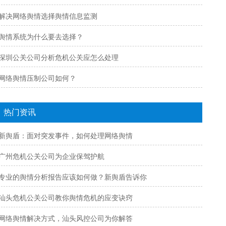
解决网络舆情选择舆情信息监测
舆情系统为什么要去选择？
深圳公关公司分析危机公关应怎么处理
网络舆情压制公司如何？
热门资讯
新舆盾：面对突发事件，如何处理网络舆情
广州危机公关公司为企业保驾护航
专业的舆情分析报告应该如何做？新舆盾告诉你
汕头危机公关公司教你舆情危机的应变诀窍
网络舆情解决方式，汕头风控公司为你解答