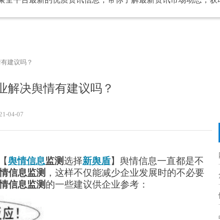
情有建议吗？
业解决舆情有建议吗？
21-04-07
【
舆情信息
监测
选择
新舆盾
】舆情信息一直都是不
情信息监测
，这样不仅能减少企业发展时的不必要
情信息监测
的一些建议供企业参考：