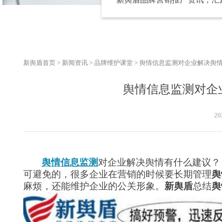
新舆盾首页
>
新闻资讯
>
品牌维护课堂
>
舆情信息监测对企业解决舆
舆情信息监测对企
20
舆情信息监测
对企业解决舆情有什么建议？
可避免的，很多企业在营销的时候要长期管理
舆
麻烦，还能维护企业的公关形象。
新舆盾
总结
舆