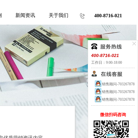
例
新闻资讯
关于我们
400-8716-021
400-8716-021
工作日：9:00-18:00
销售顾问-703267878
销售顾问-703267878
销售顾问-703267878
微信扫码咨询
取优质营销资讯内容。