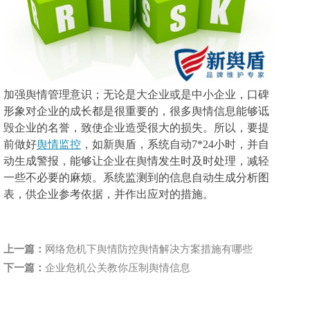
加强舆情管理意识；无论是大企业或是中小企业，口碑
形象对企业的成长都是很重要的，很多舆情信息能够诋
毁企业的名誉，致使企业造受很大的损失。所以，要提
前做好
舆情监控
，如新舆盾，系统自动7*24小时，并自
动生成警报，能够让企业在舆情发生时及时处理，减轻
一些不必要的麻烦。系统监测到的信息自动生成分析图
表，供企业参考依据，并作出应对的措施。
上一篇：
网络危机下舆情防控舆情解决方案措施有哪些
下一篇：
企业危机公关教你压制舆情信息