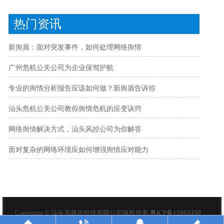
热门资讯
新舆盾：面对突发事件，如何处理网络舆情
广州危机公关公司为企业保驾护航
专业的舆情分析报告应该如何做？新舆盾告诉你
汕头危机公关公司教你舆情危机的应变诀窍
网络舆情解决方式，汕头风控公司为你解答
面对复杂的网络环境应如何增强舆情应对能力
Copyright © 汕头市越光科技有限公司版权所有
粤ICP备15093350